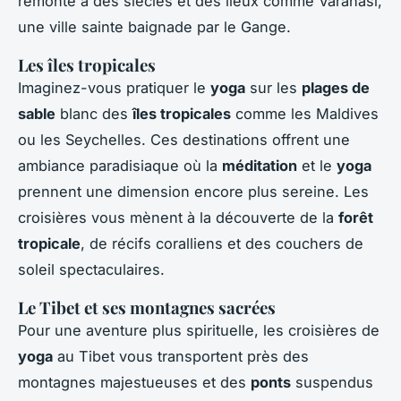
remonte à des siècles et des lieux comme Varanasi,
une ville sainte baignade par le Gange.
Les îles tropicales
Imaginez-vous pratiquer le
yoga
sur les
plages de
sable
blanc des
îles tropicales
comme les Maldives
ou les Seychelles. Ces destinations offrent une
ambiance paradisiaque où la
méditation
et le
yoga
prennent une dimension encore plus sereine. Les
croisières vous mènent à la découverte de la
forêt
tropicale
, de récifs coralliens et des couchers de
soleil spectaculaires.
Le Tibet et ses montagnes sacrées
Pour une aventure plus spirituelle, les croisières de
yoga
au Tibet vous transportent près des
montagnes majestueuses et des
ponts
suspendus