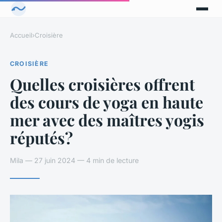
Accueil
›
Croisière
CROISIÈRE
Quelles croisières offrent
des cours de yoga en haute
mer avec des maîtres yogis
réputés?
Mila — 27 juin 2024 — 4 min de lecture