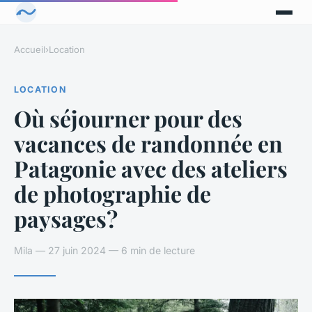
Accueil
›
Location
LOCATION
Où séjourner pour des
vacances de randonnée en
Patagonie avec des ateliers
de photographie de
paysages?
Mila — 27 juin 2024 — 6 min de lecture