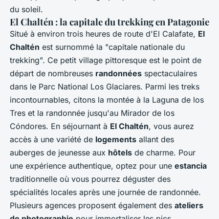
du soleil.
El Chaltén : la capitale du trekking en Patagonie
Situé à environ trois heures de route d'El Calafate,
El
Chaltén
est surnommé la "capitale nationale du
trekking". Ce petit village pittoresque est le point de
départ de nombreuses
randonnées
spectaculaires
dans le Parc National Los Glaciares. Parmi les treks
incontournables, citons la montée à la Laguna de los
Tres et la randonnée jusqu'au Mirador de los
Cóndores. En séjournant à
El Chaltén
, vous aurez
accès à une variété de
logements
allant des
auberges de jeunesse aux
hôtels
de charme. Pour
une expérience authentique, optez pour une
estancia
traditionnelle où vous pourrez déguster des
spécialités locales après une journée de randonnée.
Plusieurs agences proposent également des
ateliers
de photographie
pour immortaliser les pics