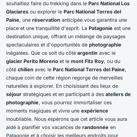
souhaitiez faire du trekking dans le
Parc National Los
Glaciares
ou explorer le
Parc National Torres del
Paine
, une
réservation
anticipée vous garantira une
place et une tranquillité d'esprit. La
Patagonie
est une
destination unique, offrant un mélange de paysages
spectaculaires et d'opportunités de
photographie
inégalées. Que ce soit du côté
argentin
avec le
glacier Perito Moreno
et le
mont Fitz Roy
, ou du
côté
chilien
avec le
Parc National Torres del Paine
,
chaque coin de cette région regorge de merveilles
naturelles à explorer. En choisissant des lieux de
séjour
stratégiques et en participant à des
ateliers de
photographie
, vous pourrez immortaliser ces
moments magiques et vivre une
expérience
inoubliable. Nous espérons que cet article vous aura
aidé à planifier vos vacances de
randonnée
en
Patagonie et à choisir les meilleurs endroits pour