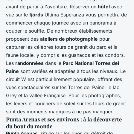
avant de partir à l'aventure. Réserver un
hôtel
avec
vue sur le
fjords
Ultima Esperanza vous permettra de
commencer chaque journée avec un panorama à
couper le souffle. De nombreux établissements
proposent des
ateliers de photographie
pour
capturer les célèbres tours de granit du parc et la
faune locale, y compris les guanacos et les condors.
Les
randonnées
dans le
Parc National Torres del
Paine
sont variées et adaptées à tous les niveaux. Le
circuit W est particulièrement populaire, offrant des
vues spectaculaires sur les Torres del Paine, le lac
Grey et la vallée Française. Pour les photographes,
les levers et couchers de soleil sur les tours de granit
sont des moments magiques à ne pas manquer.
Punta Arenas et ses environs : à la découverte
du bout du monde
Punta Arenas
, située sur les rives du détroit de