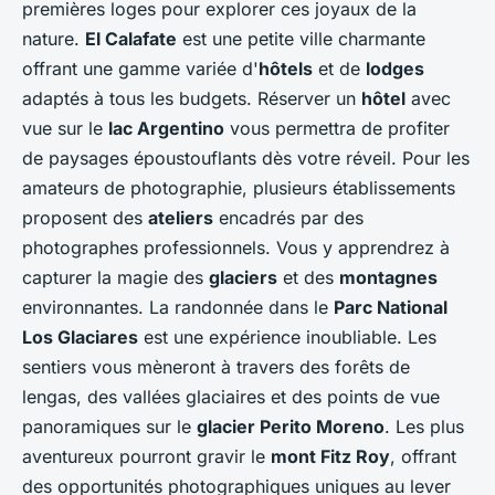
premières loges pour explorer ces joyaux de la
nature.
El Calafate
est une petite ville charmante
offrant une gamme variée d'
hôtels
et de
lodges
adaptés à tous les budgets. Réserver un
hôtel
avec
vue sur le
lac Argentino
vous permettra de profiter
de paysages époustouflants dès votre réveil. Pour les
amateurs de photographie, plusieurs établissements
proposent des
ateliers
encadrés par des
photographes professionnels. Vous y apprendrez à
capturer la magie des
glaciers
et des
montagnes
environnantes. La randonnée dans le
Parc National
Los Glaciares
est une expérience inoubliable. Les
sentiers vous mèneront à travers des forêts de
lengas, des vallées glaciaires et des points de vue
panoramiques sur le
glacier Perito Moreno
. Les plus
aventureux pourront gravir le
mont Fitz Roy
, offrant
des opportunités photographiques uniques au lever