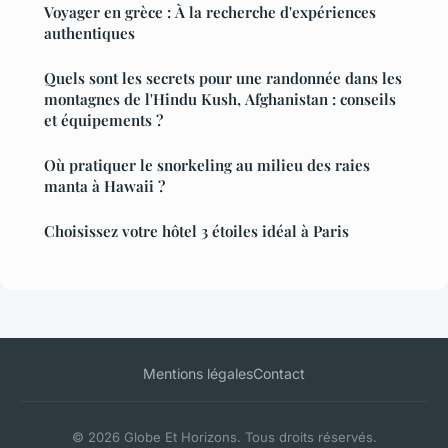
Voyager en grèce : À la recherche d'expériences
authentiques
Quels sont les secrets pour une randonnée dans les
montagnes de l'Hindu Kush, Afghanistan : conseils
et équipements ?
Où pratiquer le snorkeling au milieu des raies
manta à Hawaii ?
Choisissez votre hôtel 3 étoiles idéal à Paris
Mentions légales
Contact
© 2026 Globe Et Horizons. Tous droits réservés.