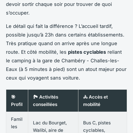
devoir sortir chaque soir pour trouver de quoi
s’occuper.
Le détail qui fait la différence ? L’accueil tardif,
possible jusqu’à 23h dans certains établissements.
Très pratique quand on arrive après une longue
route. Et côté mobilité, les
pistes cyclables
reliant
le camping à la gare de Chambéry - Challes-les-
Eaux (à 5 minutes à pied) sont un atout majeur pour
ceux qui voyagent sans voiture.
🎯
🏞 Activités
🚴 Accès et
Profil
conseillées
mobilité
Famil
Lac du Bourget,
Bus C, pistes
les
Walibi, aire de
cyclables,