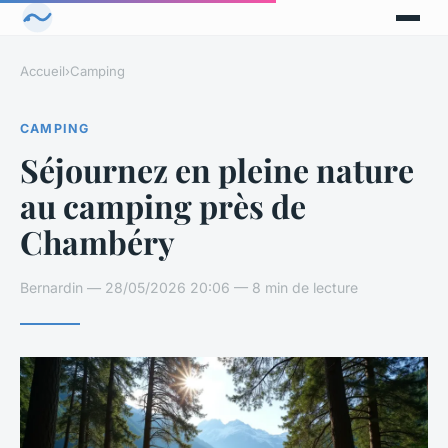
Accueil
›
Camping
CAMPING
Séjournez en pleine nature
au camping près de
Chambéry
Bernardin — 28/05/2026 20:06 — 8 min de lecture