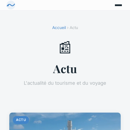
Accueil
› Actu
📰
Actu
L'actualité du tourisme et du voyage
ACTU