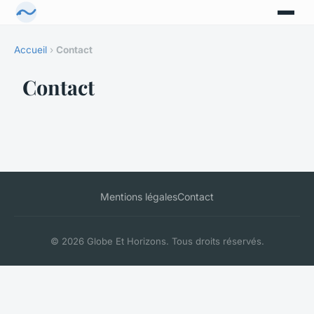
Accueil
›
Contact
Contact
Mentions légales
Contact
© 2026 Globe Et Horizons. Tous droits réservés.