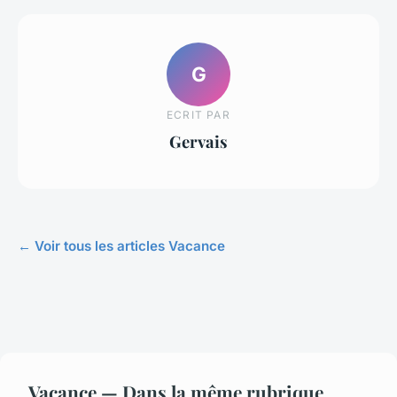
G
ECRIT PAR
Gervais
← Voir tous les articles Vacance
Vacance — Dans la même rubrique