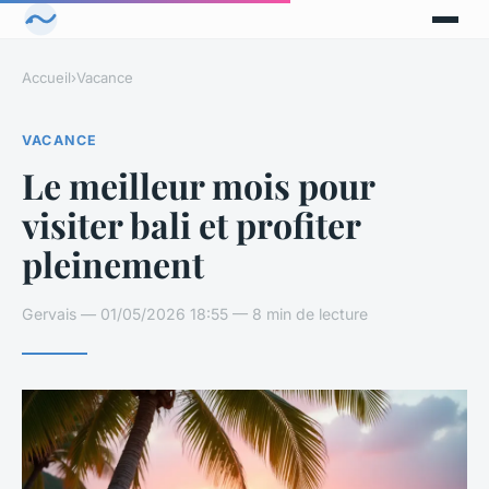
Accueil
›
Vacance
VACANCE
Le meilleur mois pour
visiter bali et profiter
pleinement
Gervais — 01/05/2026 18:55 — 8 min de lecture