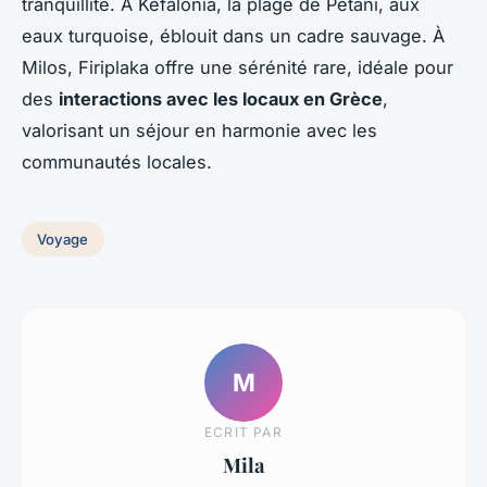
tranquillité. À Kefalonia, la plage de Petani, aux
eaux turquoise, éblouit dans un cadre sauvage. À
Milos, Firiplaka offre une sérénité rare, idéale pour
des
interactions avec les locaux en Grèce
,
valorisant un séjour en harmonie avec les
communautés locales.
Voyage
M
ECRIT PAR
Mila