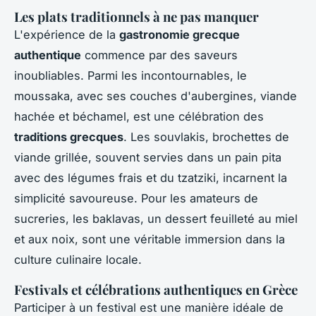
Les plats traditionnels à ne pas manquer
L'expérience de la
gastronomie grecque
authentique
commence par des saveurs
inoubliables. Parmi les incontournables, le
moussaka, avec ses couches d'aubergines, viande
hachée et béchamel, est une célébration des
traditions grecques
. Les souvlakis, brochettes de
viande grillée, souvent servies dans un pain pita
avec des légumes frais et du tzatziki, incarnent la
simplicité savoureuse. Pour les amateurs de
sucreries, les baklavas, un dessert feuilleté au miel
et aux noix, sont une véritable immersion dans la
culture culinaire locale.
Festivals et célébrations authentiques en Grèce
Participer à un festival est une manière idéale de